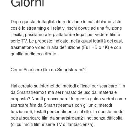
Giorni
Dopo questa dettagliata introduzione in cui abbiamo visto 
cos’è lo streaming e i relativi rischi dovuti ad una fruizione 
illecita, passiamo alle piattaforme legali per vedere film e 
serie TV. Le proposte indicate, nella quasi totalità dei casi, 
trasmettono video in alta definizione (Full HD o 4K) e con 
qualità audio eccellente.
Come Scaricare film da Smartstream21
Hai cercato su internet dei metodi efficaci per scaricare film 
da Smartstream21 ma sei rimasto deluso dal materiale 
proposto? Non ti preoccupare! In questa guida vedrai come 
scaricare film da Smartstream21 con gli unici metodi 
funzionanti, testati personalmente sul sito. In questo modo 
potrai scaricare film da smartstream21.net senza difficoltà 
(di cui molti film e serie TV di fantascienza).