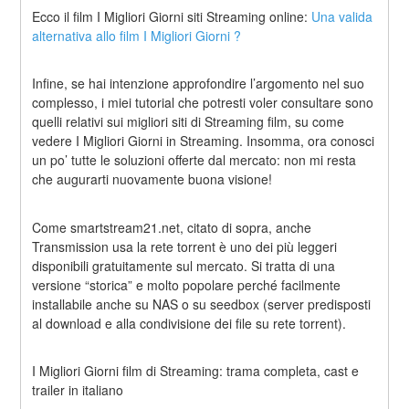
Ecco il film I Migliori Giorni siti Streaming online: 
Una valida 
alternativa allo film I Migliori Giorni ?
Infine, se hai intenzione approfondire l’argomento nel suo 
complesso, i miei tutorial che potresti voler consultare sono 
quelli relativi sui migliori siti di Streaming film, su come 
vedere I Migliori Giorni in Streaming. Insomma, ora conosci 
un po’ tutte le soluzioni offerte dal mercato: non mi resta 
che augurarti nuovamente buona visione!
Come smartstream21.net, citato di sopra, anche 
Transmission usa la rete torrent è uno dei più leggeri 
disponibili gratuitamente sul mercato. Si tratta di una 
versione “storica” e molto popolare perché facilmente 
installabile anche su NAS o su seedbox (server predisposti 
al download e alla condivisione dei file su rete torrent).
I Migliori Giorni film di Streaming: trama completa, cast e 
trailer in italiano