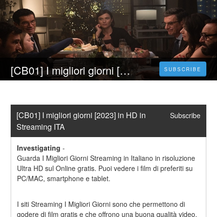
[CB01] I migliori giorni [2023] in HD in Streaming ITA
SUBSCRIBE
[CB01] I migliori giorni [2023] in HD in 
Subscribe
Streaming ITA
Investigating
-
Guarda I Migliori Giorni Streaming in Italiano in risoluzione 
Ultra HD sul Online gratis. Puoi vedere i film di preferiti su 
PC/MAC, smartphone e tablet.
I siti Streaming I Migliori Giorni sono che permettono di 
godere di film gratis e che offrono una buona qualità video. 