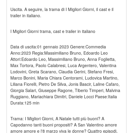
Uscita. A seguire, la trama di I Migliori Giorni, il cast e il 
trailer in italiano.
I Migliori Giorni trama, cast e trailer in italiano
Data di uscita:01 gennaio 2023 Genere:Commedia 
Anno:2023 Regia:Massimiliano Bruno, Edoardo Leo 
Attori:Edoardo Leo, Massimiliano Bruno, Anna Foglietta, 
Max Tortora, Paolo Calabresi, Luca Argentero, Valentina 
Lodovini, Greta Scarano, Claudia Gerini, Stefano Fresi, 
Marco Bonini, Maria Chiara Centorami, Ludovica Martino, 
Liliana Fiorelli, Pietro De Silva, Jonis Bascir, Laline Cafaro, 
Giorgia Salari, Giuseppe Ragone, Tiberio Timperi, Malvina 
Ruggiano, Mariachiara Dimitri, Daniele Locci Paese:Italia 
Durata:125 min
Trama: I Migliori Giorni, A Natale tutti più buoni? A 
Capodanno tanti buoni propositi? A San Valentino amore 
amore amore e l'8 marzo viva le donne? Quattro episodi, 