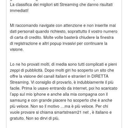
La classifica dei migliori siti Streaming che danno risultati 
immediati!
Mi raccomando navigate con attenzione e non inserite mai 
dati personali quando richiesto, soprattutto il vostro numero 
di carta di credito. Molte volte basterà chiudere la finestra 
di registrazione e altri popup invasivi per continuare la 
visione.
Lo ne ho provati molti, di media sono tutti complicati e pieni 
zeppi di pubblicità. Dopo molti giri ho scoperto un sito che 
offre la visione dei canali italiani e stranieri in DIRETTA 
Streaming. Vi consiglio di provarlo, è indubbiamente il più 
facile. Prima lo usavo entrando da internet, poi ho scaricato 
l’app sul mio iphone e anche alla mia compagna con il 
samsung e con grande piacere ho scoperto che è anche 
più veloce. Non so il motivo …ma è più veloce. Per chi 
vuole provare si chiama smartstream21 net , è italiano e 
gratuito. Non so dirvi di più.