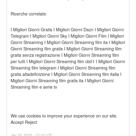
Ricerche correlate:
I Migliori Giorni Gratis I Migliori Giorni Dazn I Migliori Giorni 
Telegram I Migliori Giorni Sky I Migliori Giorni Film I Migliori 
Giorni Streaming I Migliori Giorni Streaming film ita I Migliori 
Giorni Streaming film gratis I Migliori Giorni Streaming film 
gratis senza registrazione I Migliori Giorni Streaming film 
per tutti I Migliori Giorni Streaming film cb01 I Migliori Giorni 
Streaming film telegram I Migliori Giorni Streaming film 
gratis altadefinizione I Migliori Giorni Streaming film italia I 
Migliori Giorni Streaming film gratis ita I Migliori Giorni 
Streaming film e serie tv
We use cookies to improve your experience on our site. 
Accept
Reject
Jan
30
,
2023
-
15:10
UTC