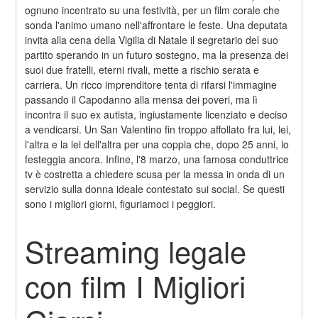
ognuno incentrato su una festività, per un film corale che 
sonda l'animo umano nell'affrontare le feste. Una deputata 
invita alla cena della Vigilia di Natale il segretario del suo 
partito sperando in un futuro sostegno, ma la presenza dei 
suoi due fratelli, eterni rivali, mette a rischio serata e 
carriera. Un ricco imprenditore tenta di rifarsi l'immagine 
passando il Capodanno alla mensa dei poveri, ma lì 
incontra il suo ex autista, ingiustamente licenziato e deciso 
a vendicarsi. Un San Valentino fin troppo affollato fra lui, lei, 
l'altra e la lei dell'altra per una coppia che, dopo 25 anni, lo 
festeggia ancora. Infine, l'8 marzo, una famosa conduttrice 
tv è costretta a chiedere scusa per la messa in onda di un 
servizio sulla donna ideale contestato sui social. Se questi 
sono i migliori giorni, figuriamoci i peggiori.
Streaming legale 
con film I Migliori 